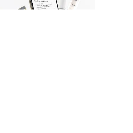
삐약은 안전하고 효과적인 비만치료제 관리를 위해 탄생했
습니다.
타인의 경험은 의학적 조언으로 간주될 수 없으며
진료 계
획,치료 계획, 치료 시작 중지 여부는 반드시 의료진과 상
의해야 합니다.
ⓒ 2024 Vividhealth Inc. All rights reserved
주식회사 비비드헬스 (Vividhealth.inc)
광고 ㅣ 제휴 문의