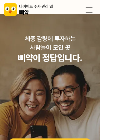
​다이어트 주사 관리 앱
삐약
체중 감량에 투자하는
​사람들이 모인 곳
삐약이 정답입니다.