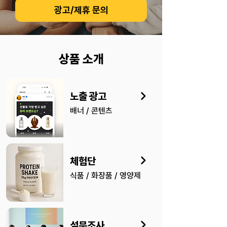
광고/제휴 문의
​상품 소개
노출 광고
배너 / 콘텐츠
체험단
식품 / 화장품 / 영양제
설문조사