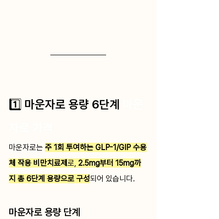
1️⃣ 마운자로 용량 6단계 
마운
자로 가격
마운자로는 
주 1회 투여하는 GLP-1/GIP 수용
체 작용 비만치료제
로, 
2.5mg부터 15mg까
지 총 6단계 용량으로 구성
되어 있습니다.
마운자로 용량 단계