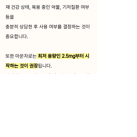
재 건강 상태, 복용 중인 약물, 기저질환 여부 
등을 
충분히 상담한 후 사용 여부를 결정하는 것이 
중요합니다.
또한 마운자로는
최저 용량인 2.5mg부터 시
작하는 것이 권장
됩니다.
일반적으로 몸이 약물에 적응할 수 있도록 최
소 4주 동안 같은 용량을 유지한 뒤, 
필요에 따라 의료진과 상담하여 용량을 조절
하게 됩니다.
따라서
체중 감량 효과를 빠르게 기대해 임의
로 용량을 늘리거나 증량 시기를 앞당기는 것