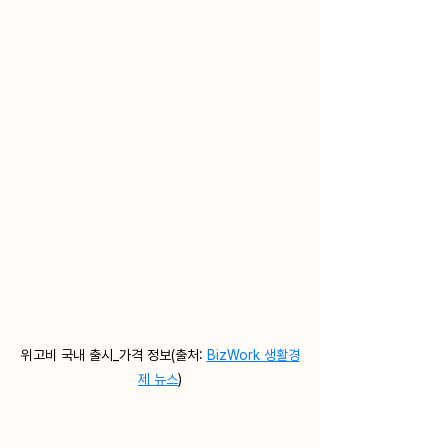
위고비 국내 출시_가격 정보(출처: 
BizWork 생활경
제 뉴스
)