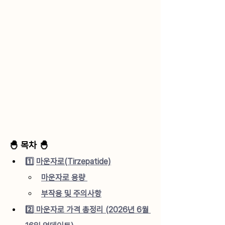
🐣 목차 🐣
1️⃣ 
마운자로(Tirzepatide)
마운자로 용량 
부작용 및 주의사항
2️⃣
마운자로 가격 총정리 (2026년 6월 