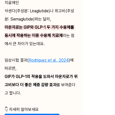
치료제인 
삭센다(주성분: Liraglutide)나 위고비(주성
분: Semaglutide)와는 달리,
마운자로는 GIP와 GLP-1 두 가지 수용체를 
동시에 작용하는 이중 수용체 치료제
라는 점
에서 큰 차이가 있는데요. 
임상시험 결과(
Rodriguez et al., 2024
)에 
따르면, 
GIP가 GLP-1의 작용을 도와서 마운자로가 위
고비보다 더 좋은 체중 감량 효과
를 보여준다
고 합니다.
👇 자세히 알아보세요