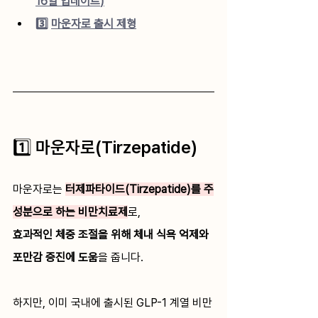
16일 업데이트
)
3️⃣ 
마운자로 출시 제형
1️⃣ 마운자로(Tirzepatide)
마운자로는 
터제파타이드(Tirzepatide)를 주
성분으로 하는 비만치료제
로, 
효과적인 체중 조절을 위해 체내 식욕 억제와 
포만감 증진에 도움
을 줍니다. 
하지만, 이미 국내에 출시된 GLP-1 계열 비만