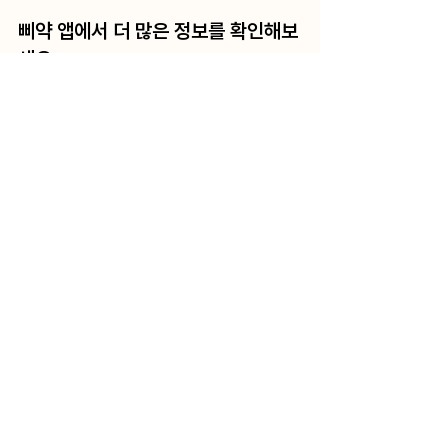
삐약 앱에서 더 많은 정보를 확인해보
세요
위고비, 마운자로 등 GLP-1 계열 비만치료제
는 처방이 필요한 전문의약품으로, 안전하고 
올바른 사용을 위해 정확한 정보를 아는 것이 
중요합니다.  최신 소식부터 꼭 알아야 할 필
수 정보까지 삐약에서 매주 업데이트됩니다. 