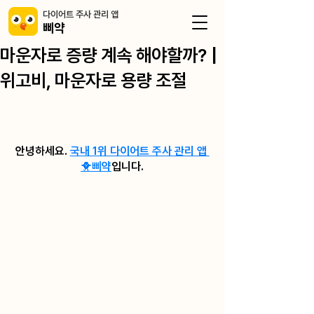
​다이어트 주사 관리 앱
삐약
마운자로 증량 계속 해야할까? |
위고비, 마운자로 용량 조절
안녕하세요. 
국내 1위 다이어트 주사 관리 앱 
🐥삐약
입니다.