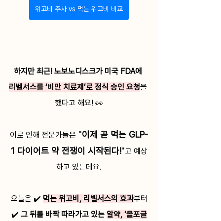
위고비 주사 vs 먹는 위고비 비교
하지만 최근! 노보노디스크가 미국 FDA에 
리벨서스를 ‘비만 치료제’로 정식 승인 요청
을 
했다고 해요! 👀
 "
이제 곧 먹는 GLP-
이로 인해 전문가들은
1 다이어트 약 전쟁이 시작된다!
"
고 예상
하고 있는데요.
오늘은 ✔️ 
먹는 위고비, 리벨서스의 효과
부터
✔️ 
그 뒤를 바짝 따라가고 있는 
알약, ‘올포글