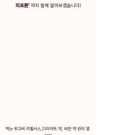
리프론’
까지 함께 알아보겠습니다!
먹는 위고비 리벨서스_다이어트 약, 비만 약 관리 앱 