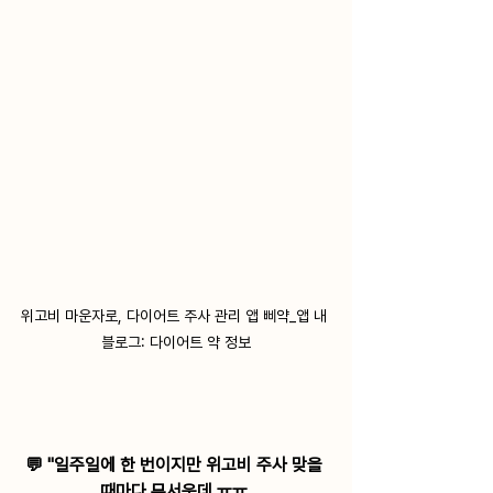
위고비 마운자로, 다이어트 주사 관리 앱 삐약_앱 내 
블로그: 다이어트 약 정보
💬 "일주일에 한 번이지만 위고비 주사 맞을 
때마다 무서운데 ㅠㅠ 