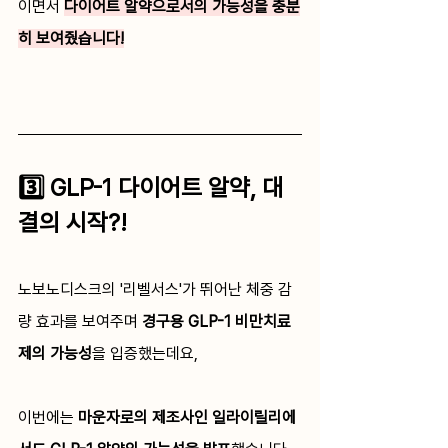
이면서 
다이어트 알약으로서의 가능성을 충분
히 보여줬습니다!
3️⃣ GLP-1 다이어트 알약, 대
결의 시작?!
노보노디스크의 '리벨서스'가 뛰어난 체중 감
량 효과를 보여주며 
경구용 GLP-1 비만치료
제의 가능성
을 입증했는데요,
이번에는
 마운자로의 제조사인 일라이릴리에