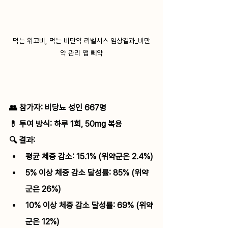
먹는 위고비, 먹는 비만약 리벨서스 임상결과_비만
약 관리 앱 삐약
👥 참가자: 비당뇨 성인 667명
💊 투여 방식: 하루 1회, 50mg 복용
🔍 결과:
평균 체중 감소: 15.1% (위약군은 2.4%)
5% 이상 체중 감소 달성률: 85% (위약
군은 26%)
10% 이상 체중 감소 달성률: 69% (위약
군은 12%)