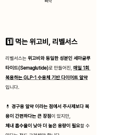
삐약
1️⃣ 먹는 위고비, 리벨서스
리벨서스는 
위고비와 동일한 성분인 세마글루
타이드(Semaglutide)
로 만들어진, 
매일 1회 
복용하는 GLP-1 수용체 기반 다이어트 알약
입니다. 
💊 
경구용 알약 이라는 점에서 주사제보다 복
용이 간편하다는 큰 장점
이 있지만,
체내 흡수율이 낮아 더 높은 용량이 필요
할 수 