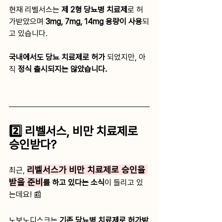
현재 리벨서스는
 제 2형 당뇨병 치료제
로 허
가받았으며 
3mg, 7mg, 14mg 용량이 사용
되
고 있습니다. 
국내에서도 당뇨 치료제로 허가
 되었지만, 아
직 
정식 출시되지는 않았습니다. 
2️⃣ 리벨서스, 비만 치료제로 
승인받다?
리벨서스가 비만 치료제로 승인을 
최근, 
받을 준비
를 하고 있다는 소식
이 들리고 있
는데요! 📰
노보노디스크는
 기존 당뇨병 치료제로 허가받