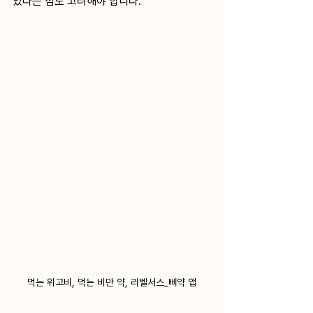
있다는 점도 고려해야 합니다.
먹는 위고비, 먹는 비만 약, 리벨서스_삐약 앱