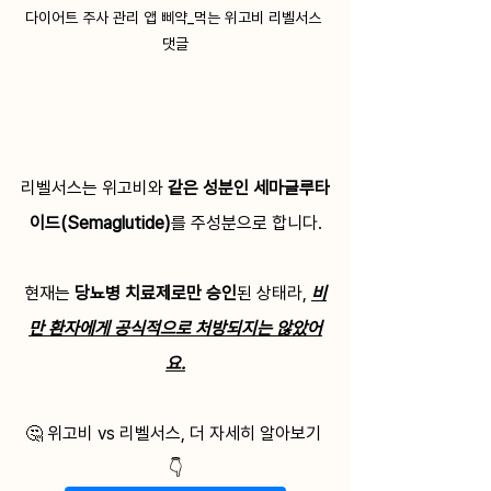
다이어트 주사 관리 앱 삐약_먹는 위고비 리벨서스 
댓글
리벨서스는 위고비와 
같은 성분인 세마글루타
이드(Semaglutide)
를 주성분으로 합니다.
현재는 
당뇨병 치료제로만 승인
된 상태라, 
비
만 환자에게 공식적으로 처방되지는 않았어
요.
🤔 위고비 vs 리벨서스, 더 자세히 알아보기 
👇