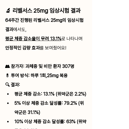
🔬 리벨서스 25mg 임상시험 결과
64주간 진행된 리벨서스 25mg의 임상시험 
결과
에서도, 
평균 체중 감소율이 무려 13.1%
로 나타나며 
안정적인 감량 효과
를 보여줬어요!
👥 참가자: 과체중 및 비만 환자 307명
💊 투여 방식: 하루 1회,25mg 복용
🔍 결과:
평균 체중 감소: 13.1% (위약군은 2.2%)
5% 이상 체중 감소 달성률: 79.2% (위
약군은 31.1%)
10% 이상 체중 감소 달성률: 63% (위약