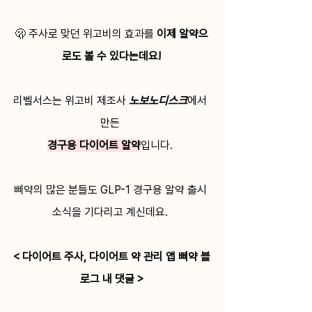
🫢 주사로 맞던 위고비의 효과를 
이제 알약으
로도 볼 수 있다는데요!
리벨서스는 위고비 제조사 
노보노디스크
에서 
만든 
경구용 다이어트 알약
입니다. 
삐약의 많은 분들도 GLP-1 경구용 알약 출시 
소식을 기다리고 계신데요. 
< 다이어트 주사, 다이어트 약 관리 앱 삐약 블
로그 내 댓글 >