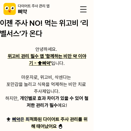
​다이어트 주사 관리 앱
삐약
이젠 주사 NO! 먹는 위고비 ‘리
벨서스’가 온다
안녕하세요. 
위고비 관리 필수 앱 '함께하는 비만 약 이야
기 - 🐥삐약'
입니다.
마운자로, 위고비, 삭센다는 
포만감을 늘리고 식욕을 억제하는 비만 치료 
주사제입니다.
하지만, 
개인별로 효과 차이가 있을 수 있어 철
저한 관리가 필수
예요!
🐥 
삐약
은 최
적화된 다이어트 주사 관리를 위
해 태어났어요
 🐣