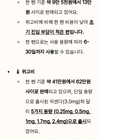
한 펜 기준 
약 9만 5천원에서 13만
원
 사이로 판매되고 있어요. 
위고비에 비해 한 펜 비용이 낮아 
초
기 진입 부담이 적은 편
입니다.
한 펜으로는 사용 용량에 따라 
6-
30일까지 사용
할 수 있습니다.
💉 위고비
한 펜 기준 
약 41만원에서 62만원 
사이로 판매
되고 있으며, 단일 용량
으로 출시된 삭센다(3.0mg)와 달
리
5가지 용량 (0.25mg, 0.5mg, 
1mg, 1.7mg, 2.4mg)으로 출시
되
었어요. 