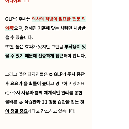
아니에요.
 🙅‍♀️
GLP-1 주사
는 
의사의 처방이 필요한 '전문 의
약품'
으로, 
정해진 기준에 맞는 사람만 처방받
을 수 있습니다.
또한, 
높은 효과
가 있지만 그만큼 
부작용이 있
을 수 있기 때문에 신중하게 접근
해야 합니다.
그리고 많은 의료진들은 ⛔️ 
GLP-1 주사 중단 
후 요요가 올 확률이 높다고
 경고하고 있어요.
👉 
주사 사용과 함께 체계적인 관리를 통한 
올바른 🥗 식습관과 🏋️‍♂️ 행동 습관을 잡는 것
이 정말 중요
하다고 강조하고 있습니다!