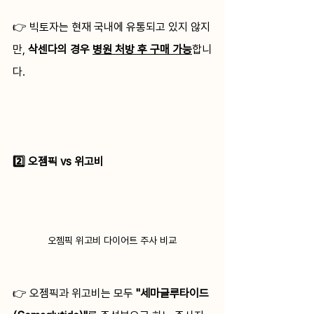
👉 빅토자는 현재 국내에 유통되고 있지 않지
만, 
삭센다의 경우 
병원 처방 후 구매 가능
합니
다. 
2️⃣ 오젬픽 vs 위고비
오젬픽 위고비 다이어트 주사 비교
👉 오젬픽과 위고비는 모두 
"세마글루타이드