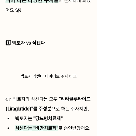
적이 다른 다양한 주사들
이 존재하게 되었
어요 🫢!
1️⃣ 빅토자 vs 삭센다 
빅토자 삭센다 다이어트 주사 비교
👉 빅토자와 삭센다는 모두 
"리라글루타이드
(Liraglutide)"를 주성분
으로 하는 주사지만,
빅토자는 "당뇨병치료제"
삭센다는 "비만치료제"
로 승인받았어요. 