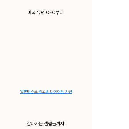
미국 유명 CEO부터 
일론머스크 위고비 다이어트 사진
잘나가는 셀럽들까지!