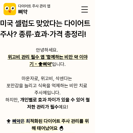
​다이어트 주사 관리 앱
삐약
미국 셀럽도 맞았다는 다이어트
주사? 종류·효과·가격 총정리!
안녕하세요. 
위고비 관리 필수 앱 '함께하는 비만 약 이야
기 - 🐥삐약'
입니다.
마운자로, 위고비, 삭센다는 
포만감을 늘리고 식욕을 억제하는 비만 치료 
주사제입니다.
하지만, 
개인별로 효과 차이가 있을 수 있어 철
저한 관리가 필수
예요!
🐥 
삐약
은 최
적화된 다이어트 주사 관리를 위
해 태어났어요
 🐣