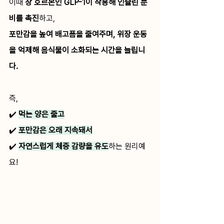
이때 
장 호르몬인 GLP-1이 작용해 인슐린 분
비를 촉진
하고,
포만감을 높여 배고픔을 줄여주며, 위장 운동
을 억제해 음식물이 소화되는 시간을 늘립니
다.
즉, 
✔️ 
먹는 양은 줄고
✔️ 
포만감은 오래 지속돼서
✔️ 
자연스럽게 체중 감량을 유도
하는 원리예
요!