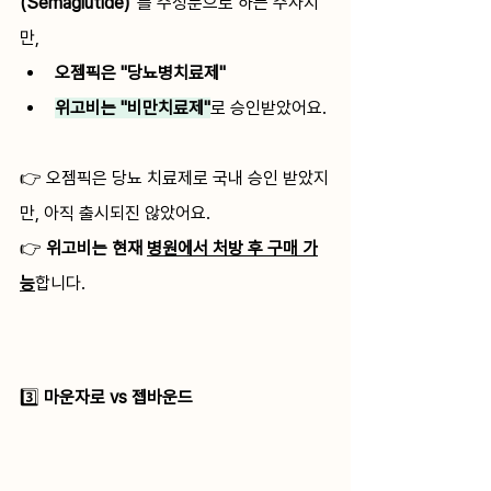
(Semaglutide)"
를 주성분으로 하는 주사지
만,
오젬픽은 "당뇨병치료제" 
위고비는 "비만치료제"
로 승인받았어요. 
👉 오젬픽은 당뇨 치료제로 국내 승인 받았지
만, 아직 출시되진 않았어요. 
👉 
위고비는 현재 
병원에서 처방 후 구매 가
능
합니다. 
3️⃣ 
마운자로 vs 젭바운드