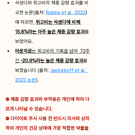
삭센다와 위고비의 체중 감량 효과를 비
교한 논문(출처: 
Rubino et al., 2022
)
에 따르면, 
위고비는 삭센다에 비해 
15.8%라는 아주 높은 체중 감량 효과
를 
보였어요. 
마운자로
는 위고비의 기록을 넘어  72주
간 
-20.9%라는 높은 체중 감량 효과
를 
보였습니다 
(출처: 
Jastreboff et al., 
2022 논문
)
. 
⛔️ 체중 감량 효과와 부작용은 개인에 따라 다
르게 나타날 수 있습니다. 
⛔️ 다이어트 주사 사용 전 반드시 의사와 상의
하여 개인의 건강 상태에 가장 적합한 약물을 