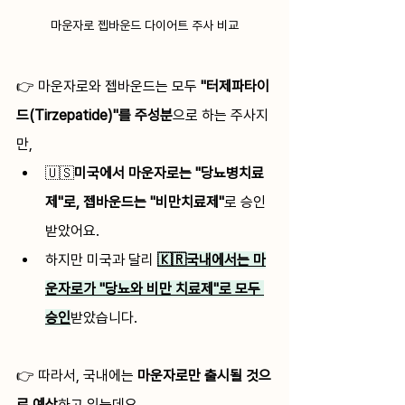
마운자로 젭바운드 다이어트 주사 비교
👉 마운자로와 젭바운드는 모두 
"터제파타이
드(Tirzepatide)"를 주성분
으로 하는 주사지
만,
🇺🇸
미국에서 마운자로는 "당뇨병치료
제"로, 젭바운드는 "비만치료제"
로 승인
받았어요. 
하지만 미국과 달리 
🇰🇷국내에서는 마
운자로가 "당뇨와 비만 치료제"로 모두 
승인
받았습니다. 
👉 따라서, 국내에는 
마운자로만 출시될 것으
로 예상
하고 있는데요. 