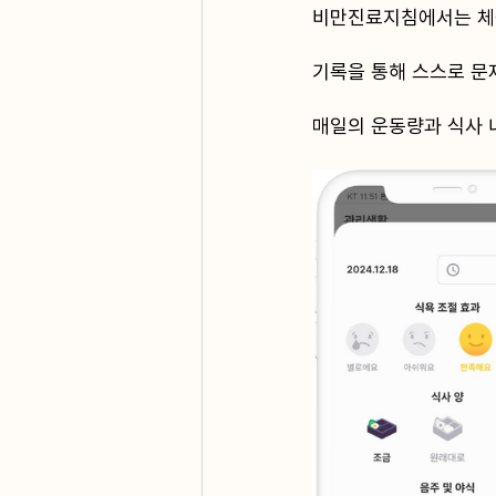
비만진료지침에서는 체중
기록을 통해 스스로 문
매일의 운동량과 식사 