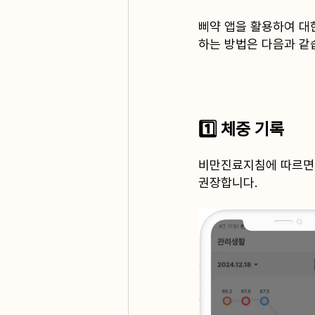
삐약 앱을 활용하여 대
하는 방법은 다음과 같
1️⃣ 체중 기록
﻿비만진료지침에 따르면
권장합니다.