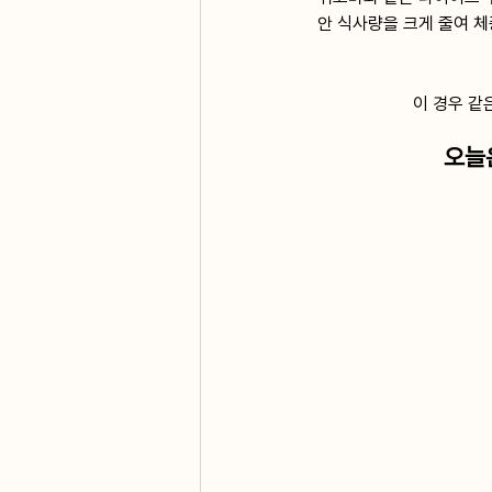
안 식사량을 크게 줄여 체
이 경우 같
오늘