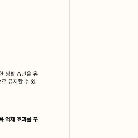
한 생활 습관을 유
로 유지할 수 있
욕 억제 효과를 꾸