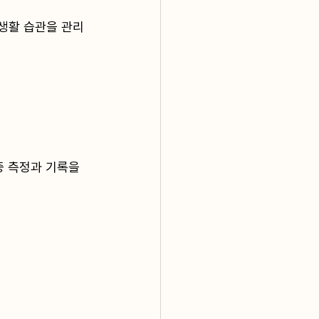
생활 습관을 관리
중 측정과 기록을 