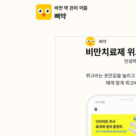
비만 약 관리 어플
삐약
삐약
비만치료제 위
안녕하
위고비는 포만감을 늘리고 
에게 맞게 위고