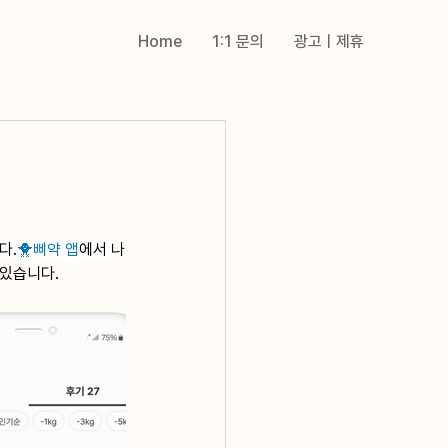
Home
1:1 문의
광고ㅣ제휴
다.
🐥
삐약 앱
에서 
나
 있습니다.