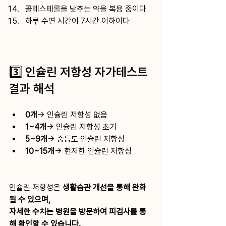
콜레스테롤을 낮추는 약을 복용 중이다
하루 수면 시간이 7시간 이하이다
3️⃣ 인슐린 저항성 자가테스트 
결과 해석
0개
→ 인슐린 저항성 없음
1~4개
→ 인슐린 저항성 초기
5~9개
→ 중등도 인슐린 저항성
10~15개
→ 현저한 인슐린 저항성
인슐린 저항성은 
생활습관 개선을 통해 완화
될 수 있으며, 
자세한 수치는 병원을 방문하여 피검사를 통
해 확인할 수 있습니다. 