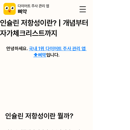
​다이어트 주사 관리 앱
삐약
인슐린 저항성이란? | 개념부터
자가체크리스트까지
안녕하세요. 
국내 1위 다이어트 주사 관리 앱 
🐥삐약
입니다.
인슐린 저항성이란 뭘까? 