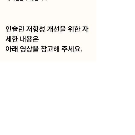
인슐린 저항성 개선을 위한 자
세한 내용은 
아래 영상을 참고해 주세요.
https://youtu.be/TBhjutdlIco?
si=uCUSpmKVZ8WNiVFV
링크: 
https://youtu.be/TBhjutdlIco?
si=uCUSpmKVZ8WNiVFV