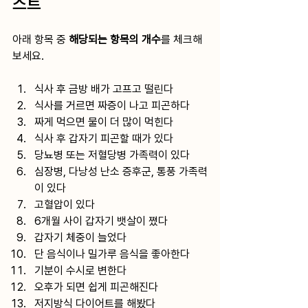
스트
아래 항목 중 
해당되는 항목의 개수
를 체크해
보세요.
식사 후 금방 배가 고프고 떨린다
식사를 거르면 짜증이 나고 피곤하다
짜게 먹으면 물이 더 많이 먹힌다
식사 후 갑자기 피곤할 때가 있다
당뇨병 또는 저혈당병 가족력이 있다
심장병, 다낭성 난소 증후군, 통풍 가족력
이 있다
고혈압이 있다
6개월 사이 갑자기 뱃살이 쪘다
갑자기 체중이 늘었다
단 음식이나 밀가루 음식을 좋아한다
기분이 수시로 변한다
오후가 되면 쉽게 피곤해진다
저지방식 다이어트를 해봤다