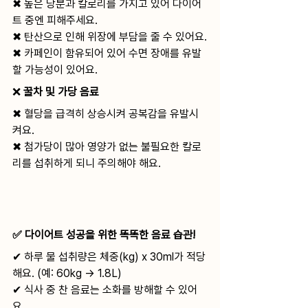
✖ 높은 당분과 칼로리를 가지고 있어 다이어
트 중엔 피해주세요.
✖ 탄산으로 인해 위장에 부담을 줄 수 있어요.
✖ 카페인이 함유되어 있어 수면 장애를 유발
할 가능성이 있어요.
❌ 
꿀차 및 가당 음료
✖ 혈당을 급격히 상승시켜 공복감을 유발시
켜요.
✖ 첨가당이 많아 영양가 없는 불필요한 칼로
리를 섭취하게 되니 주의해야 해요.
✅ 다이어트 성공을 위한 똑똑한 음료 습관!
✔ 하루 물 섭취량은 체중(kg) x 30ml가 적당
해요. (예: 60kg → 1.8L)
✔ 식사 중 찬 음료는 소화를 방해할 수 있어
요.