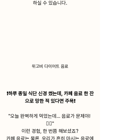
.﻿
하실 수 있습니다
위고비 다이어트 음료
❗️하루 종일 식단 신경 썼는데, 카페 음료 한 잔
으로 망한 적 있다면 주목❗️
"오늘 완벽하게 먹었는데... 음료가 문제야! 
🤦‍♀️"
이런 경험, 한 번쯤 해보셨죠?
카페 음료는 물론, 우리가 흔히 마시는 음료에