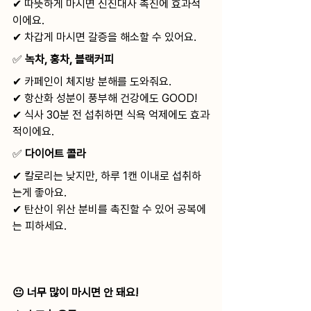
✔ 따뜻하게 마시면 신진대사 촉진에 효과적
이에요.
✔ 차갑게 마시면 갈증을 해소할 수 있어요.
✅ 
녹차, 홍차, 블랙커피
✔ 카페인이 체지방 분해를 도와줘요.
✔ 항산화 성분이 풍부해 건강에도 GOOD!
✔ 식사 30분 전 섭취하면 식욕 억제에도 효과
적이에요.
✅ 
다이어트 콜라
✔ 칼로리는 낮지만, 하루 1캔 이내로 섭취하
는게 좋아요.
✔ 탄산이 위산 분비를 촉진할 수 있어 공복에
는 피하세요.
😐 너무 많이 마시면 안 돼요!