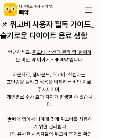
​다이어트 주사 관리 앱
삐약
📌 위고비 사용자 필독 가이드_
슬기로운 다이어트 음료 생활
안녕하세요. 
위고비, 삭센다 관리 앱 '함께하
는 비만 약 이야기 - 🐥삐약'
입니다.
마운자로, 젭바운드, 위고비, 삭센다는 
포만감을 늘리고 식욕을 억제하는 비만 치료 
주사제이며, 
개인별로 주사 효과 차이가 발생할 수 있습니
다.
🐥
삐약 앱
﻿에서 나에게 맞게 위고비를 사용하
기 위한 관리법과
나와 유사한 사용자들의 위고비 후기를 확인