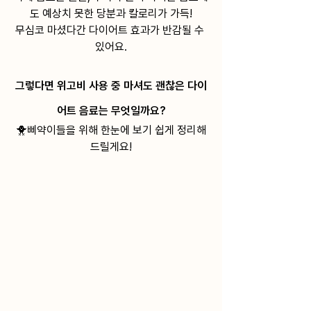
도 예상치 못한 당분과 칼로리가 가득!
무심코 마셨다간 다이어트 효과가 반감될 수 
있어요.
그렇다면 위고비 사용 중 마셔도 괜찮은 다이
어트 음료는 무엇일까요?
🐥삐약이들을 위해 한눈에 보기 쉽게 정리해
드릴게요!