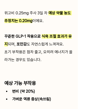
위고비 0.25mg 주사 3일 차 
예상 약물 농도 
추정치는 0.20mg
이에요.
꾸준한 GLP-1 작용으로 
식욕 조절 효과가 유
지
되며, 
포만감
도 자연스럽게 느껴져요.
초기 부작용은 점차 줄고, 오히려 에너지가 올
라가는 경우도 있습니다.
예상 가능 부작용
변비 (약 20%)
가벼운 역류 증상(속쓰림)