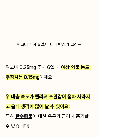
위고비 주사 6일차_삐약 반감기 그래프
위고비 0.25mg 주사 6일 차 
예상 약물 농도 
추정치는 0.15mg
이에요.
위 배출 속도가 빨라져 포만감이 점차 사라지
고 음식 생각이 많이 날 수 있어요.
특히 
탄수화물
에 대한 욕구가 급격히 증가할 
수 있습니다!