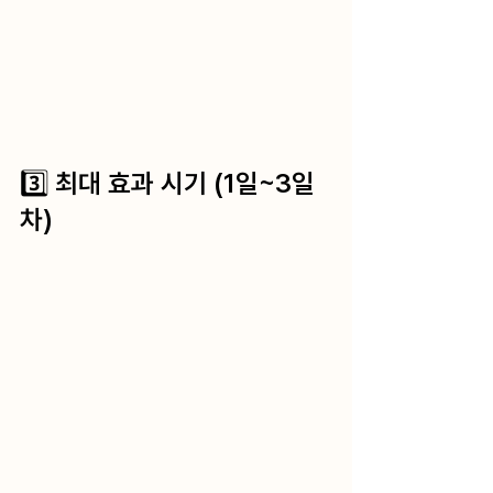
3️⃣ 최대 효과 시기 (1일~3일 
차)