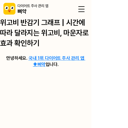
​다이어트 주사 관리 앱
삐약
위고비 반감기 그래프 | 시간에
따라 달라지는 위고비, 마운자로
효과 확인하기
안녕하세요. 
국내 1위 다이어트 주사 관리 앱 
🐥삐약
입니다.