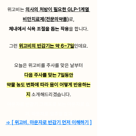
위고비는
의사의 처방이 필요한 GLP-1계열 
비만치료제(전문의약품)
로,
체내에서 식욕 조절을 돕는 작용
을 합니다.
그런 
위고비의 반감기는 약 6~7일
인데요.
오늘은 위고비를 주사를 맞은 날부터
다음 주사를 맞는 7일동안
약물 농도 변화에 따라 몸이 어떻게 반응하는
지
 소개해드리겠습니다.
마운자로 반감기 그래프로 보는 마운자로 효
과, 마운자로 일주일 효과
=>
 [ 위고비, 마운자로 반감기 먼저 이해하기 ]