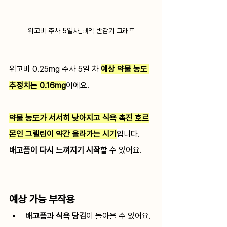
위고비 주사 5일차_삐약 반감기 그래프
위고비 0.25mg 주사 5일 차 
예상 약물 농도 
추정치는 0.16mg
이에요.
약물 농도가 서서히 낮아지고 식욕 촉진 호르
몬인 그렐린이 약간 올라가는 시기
입니다. 
배고픔이 다시 느껴지기 시작
할 수 있어요.
예상 가능 부작용
배고픔
과 
식욕 당김
이 돌아올 수 있어요.