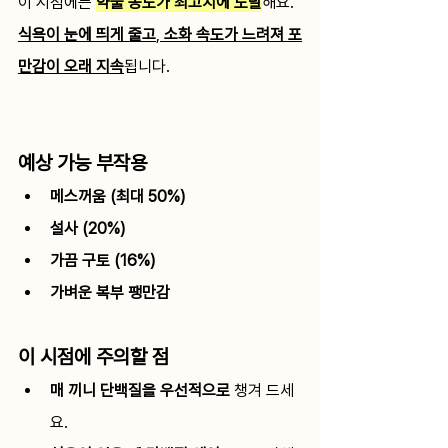
이 시점에는 
약물 농도가 최고치에 도달
해요.
식욕이 눈에 띄게 줄고
, 
소화 속도가 느려져 포
만감이 오래 지속
됩니다.
예상 가능 부작용
메스꺼움 (최대 50%)
설사 (20%)
가끔 구토 (16%)
가벼운 복부 팽만감
이 시점에 주의할 점
매 끼니 단백질을 우선적으로
 챙겨 드세
요.