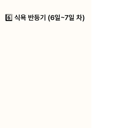
6️⃣ 식욕 반등기 (6일~7일 차)