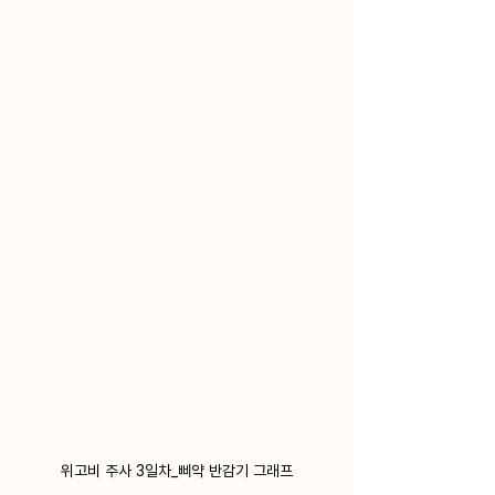
위고비 주사 3일차_삐약 반감기 그래프