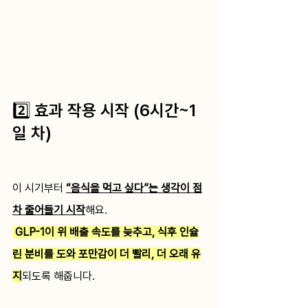
2️⃣ 효과 작용 시작 (6시간~1
일 차)
이 시기부터 
“음식을 먹고 싶다”는 생각이 점
차 줄어들기 시작
해요.
GLP-1이 위 배출 속도를 늦추고, 식후 인슐
린 분비를 도와 포만감이 더 빨리, 더 오래 유
지
되도록 해줍니다.