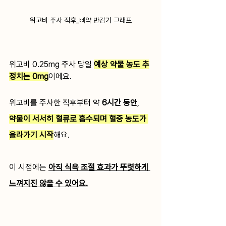
위고비 주사 직후_삐약 반감기 그래프
위고비 0.25mg 주사 당일 
예상 약물 농도 추
정치는 0mg
이에요.
위고비를 주사한 직후부터 약 
6시간 동안
,
약물이 서서히 혈류로 흡수되며 혈중 농도가 
올라가기 시작
해요.
이 시점에는 
아직 식욕 조절 효과가 뚜렷하게 
느껴지진 않을 수 있어요.