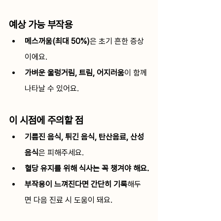
예상 가능 부작용
메스꺼움(최대 50%)
은 초기 흔한 증상
이에요.
가벼운 울렁거림, 트림, 어지러움
이 함께 
나타날 수 있어요.
이 시점에 주의할 점
기름진 음식, 튀긴 음식, 탄산음료, 산성 
음식
은 피해주세요.
혈당 유지를 위해 식사는 꼭 챙겨야 해요.
부작용이 느껴진다면 간단히 기록
해두
면 다음 진료 시 도움이 돼요.