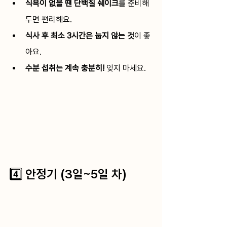
식욕이 없을 땐 단백질 쉐이크
를 준비해
두면 편리해요.
식사 후 최소 3시간은 눕지 않는 것
이 좋
아요.
수분 섭취는 계속 충분히!
 잊지 마세요.
4️⃣ 안정기 (3일~5일 차)