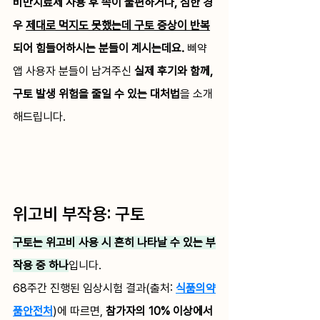
비만치료제 사용 후 속이 불편하거나, 심한 경
우 
제대로 먹지도 못했는데 구토 증상이 반복
되어 힘들어하시는 분들이 계시는데요. 
삐약 
앱 사용자 분들이 남겨주신 
실제 후기와 함께, 
구토 발생 위험을 줄일 수 있는 대처법
을 소개
해드립니다. 
위고비 부작용: 구토
구토는 위고비 사용 시 흔히 나타날 수 있는 부
작용 중 하나
입니다.
68주간 진행된 임상시험 결과(출처: 
식품의약
품안전처
)에 따르면, 
참가자의 10% 이상에서 