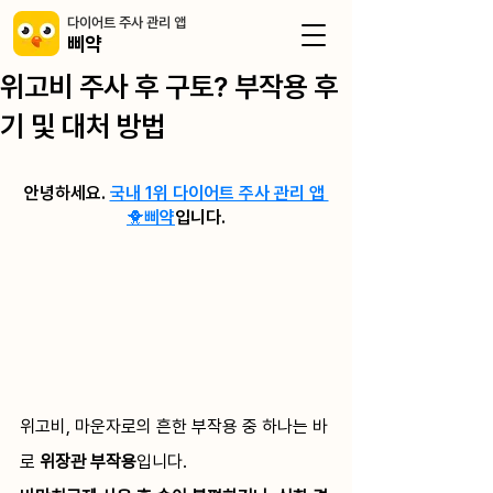
​다이어트 주사 관리 앱
삐약
위고비 주사 후 구토? 부작용 후
기 및 대처 방법
안녕하세요. 
국내 1위 다이어트 주사 관리 앱 
🐥삐약
입니다.
위고비, 마운자로의 흔한 부작용 중 하나는 바
로 
위장관 부작용
입니다. 