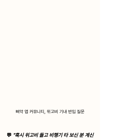
삐약 앱 커뮤니티, 위고비 기내 반입 질문
💬 
"혹시 위고비 들고 비행기 타 보신 분 계신