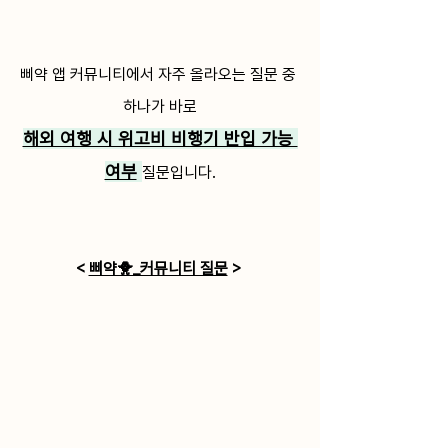
삐약 앱 커뮤니티에서 자주 올라오는 질문 중 
하나가 바로
해외 여행 시 위고비 비행기 반입 가능 
여부
질문입니다.
< 
삐약🐥_커뮤니티 질문
 > 