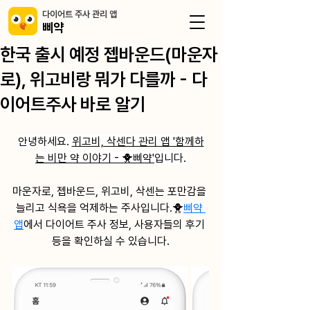
​다이어트 주사 관리 앱
삐약
한국 출시 예정 젭바운드(마운자
로), 위고비랑 뭐가 다를까 - 다
이어트주사 바로 알기
안녕하세요. 
위고비, 삭센다 관리 앱 '함께하
는 비만 약 이야기 - 🐥삐약'
입니다.
마운자로, 젭바운드, 위고비, 삭센는 포만감을 
늘리고 식욕을 억제하는 주사입니다.🐥
삐약 
앱
﻿에서 ﻿﻿다이어트 주사 정보, 사용자들의 후기 
등을 확인하실 수 있습니다.