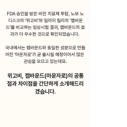
FDA 승인을 받은 비만 치료제 투탑, 노보 노
디스크의 '위고비'와 일라이 릴리의 '젭바운
드'를 비교하는 임상시험 결과, 젭바운드의 효
과가 더 우수한 것으로 확인되었습니다. 
국내에서는 젭바운드와 동일한 성분으로 만들
어진 '마운자로'가 곧 출시될 예정이어서 많은 
관심을 모으고 있는데요.
위고비, 젭바운드(마운자로)의 공통
점과 차이점을 간단하게 소개해드리
겠습니다.