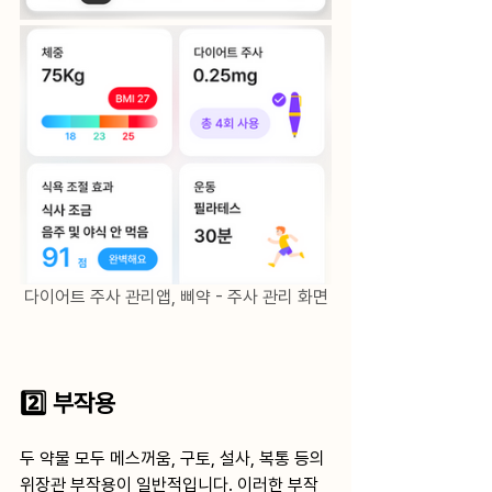
다이어트 주사 관리앱, 삐약 - 주사 관리 화면
﻿﻿2️⃣ 부작용
두 약물 모두 메스꺼움, 구토, 설사, 복통 등의 
위장관 부작용이 일반적입니다. 이러한 부작