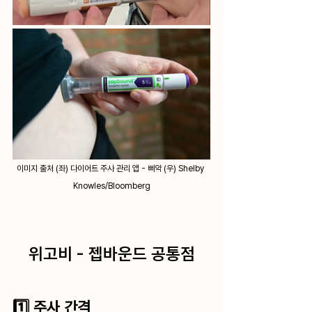
﻿이미지 출처 (좌) 다이어트 주사 관리 앱 - 삐약 (우) Shelby 
Knowles/Bloomberg
위고비 - 젭바운드 공통점
1️⃣ 주사 간격