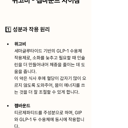
위고비 - 젭바운드 차이점
1️⃣ 성분과 작용 원리
위고비
세마글루타이드 기반의 GLP-1 수용체 
작용제로, 소화를 늦추고 필요할 때 인슐
린을 더 만들어내어 체중을 줄이는 데 도
움을 줍니다. 
이 약은 식사 후에 혈당이 갑자기 많이 오
르지 않도록 도와주어, 몸이 에너지를 쓰
는 것을 더 잘 조절할 수 있게 합니다.
젭바운드
티르제파티드를 주성분으로 하며, GIP
와 GLP-1 두 수용체에 동시에 작용합니
다. 