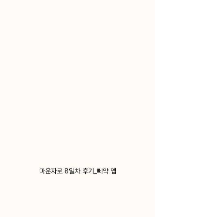
마운자로 8일차 후기_삐약 앱