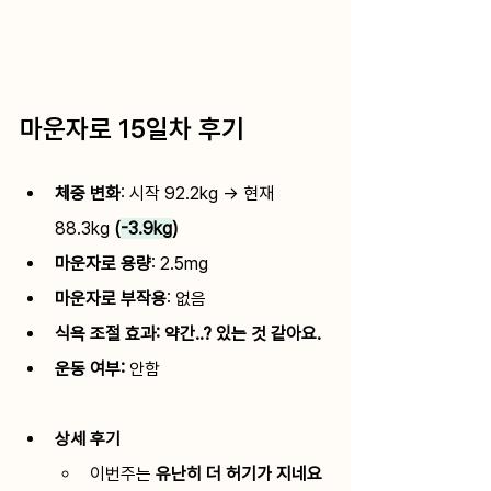
마운자로 15일차 후기
체중 변화
:
 시작 92.2kg → 현재 
88.3kg
 (
-3.9kg
)
마운자로 용량
: 
2.5mg
마운자로 부작용
: 
없음
식욕 조절 효과: 
약간..? 있는 것 같아요.
운동 여부: 
안함 
상세 후기
이번주는 
유난히 더 허기가 지네요 