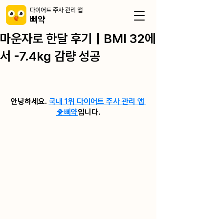
​다이어트 주사 관리 앱
삐약
마운자로 한달 후기｜BMI 32에
서 -7.4kg 감량 성공
안녕하세요. 
국내 1위 다이어트 주사 관리 앱 
🐥삐약
입니다.