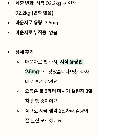
체중 변화
: 
시작 92.2kg → 현재 
92.2kg 
(변화 없음)
마운자로 용량
: 
2.5mg
마운자로 부작용
:
 없음
상세 후기
마운자로 첫 주사, 
시작 용량인 
2.5mg
으로 맞았습니다! 맞자마자 
바로 후기 남겨요.
요즘은 
물 2리터 마시기 챌린지 3일
차
 진행 중이에요. 
참고로 지금 
생리 2일차
라 감량이 
잘 될진 모르겠네요.