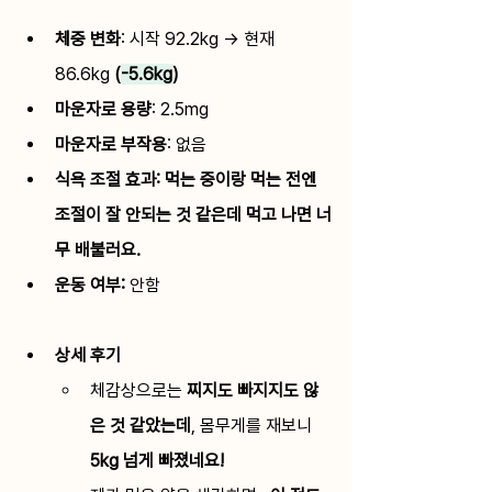
체중 변화
: 
시작 92.2kg → 현재 
86.6kg
 (
-5.6kg
)
마운자로 용량
: 
2.5mg
마운자로 부작용
:
 없음
식욕 조절 효과: 
먹는 중이랑 먹는 전엔 
조절이 잘 안되는 것 같은데 먹고 나면 너
무 배불러요.
운동 여부:
안함 
상세 후기
체감상으로는 
찌지도 빠지지도 않
은 것 같았는데
, 몸무게를 재보니 
5kg 넘게 빠졌네요! 