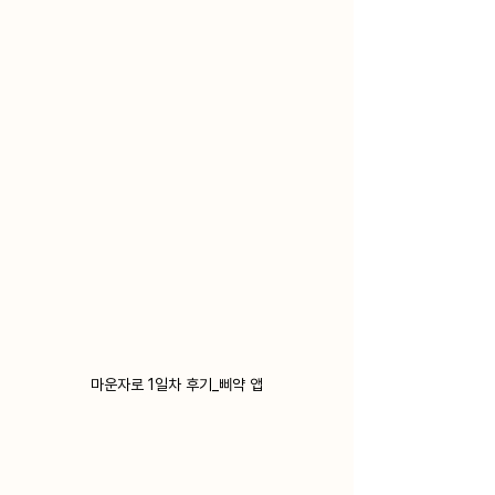
마운자로 1일차 후기_삐약 앱