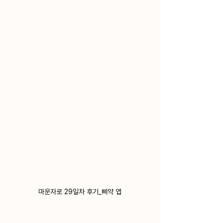
마운자로 29일차 후기_삐약 앱