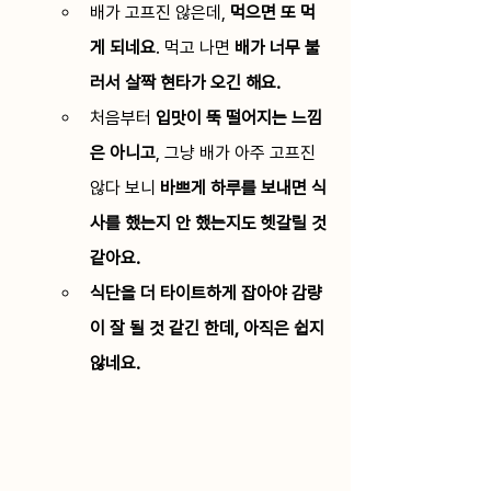
배가 고프진 않은데, 
먹으면 또 먹
게 되네요
. 먹고 나면 
배가 너무 불
러서 살짝 현타가 오긴 해요.
처음부터 
입맛이 뚝 떨어지는 느낌
은 아니고
, 그냥 배가 아주 고프진 
않다 보니 
바쁘게 하루를 보내면 식
사를 했는지 안 했는지도 헷갈릴 것 
같아요.
식단을 더 타이트하게 잡아야 감량
이 잘 될 것 같긴 한데, 아직은 쉽지 
않네요.