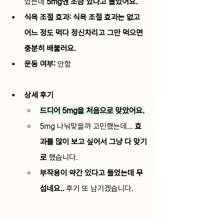
었는데
 5mg엔 조금 있다고 들었어요
.
식욕 조절 효과: 
식욕 조절 효과는 없고 
어느 정도 먹다 정신차리고 그만 먹으면 
충분히 배불러요.
운동 여부: 
안함 
상세 후기
드디어 5mg을 처음으로 맞았어요.
5mg 나눠맞을까 고민했는데... 
효
과를 많이 보고 싶어서 그냥 다 맞기
로
 했습니다. 
부작용이 약간 있다고 들었는데 무
섭네요..
 후기 또 남기겠습니다.