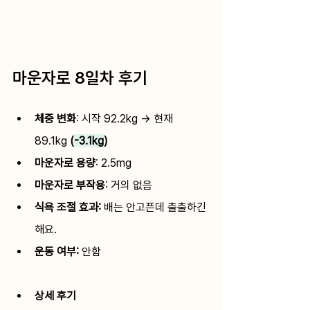
마운자로 8일차 후기
체중 변화
: 
시작 92.2kg → 현재 
89.1kg
 (
-3.1kg
)
마운자로 용량
: 
2.5mg
마운자로 부작용
: 
거의 없음
식욕 조절 효과: 
배는 안고픈데 출출하긴 
해요.
운동 여부: 
안함 
상세 후기