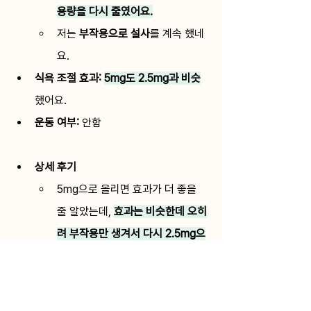
용량을 다시 줄였어요.
저는 
부작용으로 설사
를 계속 했네
요.
식욕 조절 효과: 
5mg도 2.5mg과 비슷
했어요.
운동 여부:
안함 
상세 후기
5mg으로 올리면 효과가 더 좋을 
줄 알았는데, 
효과는 비슷한데 오히
려 부작용만 생겨서 다시 2.5mg으
로 낮췄어요.