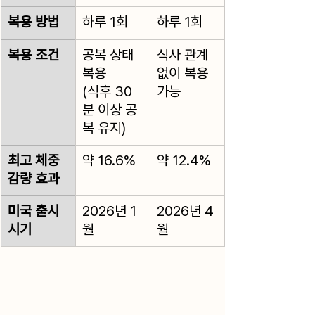
복용 방법
하루 1회
하루 1회
복용 조건
공복 상태 
식사 관계 
복용
없이 복용 
(식후 30
가능
분 이상 공
복 유지)
최고 체중 
약 16.6%
약 12.4%
감량 효과
미국 출시 
2026년 1
2026년 4
시기
월
월