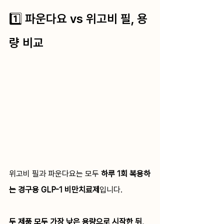
1️⃣ 파운다요 vs 위고비 필, 용
량 비교 
위고비 필과 파운다요는 모두 
하루 1회 복용하
는 경구용 GLP-1 비만치료제
입니다.
두 제품 모두 가장 낮은 용량으로 시작한 뒤, 