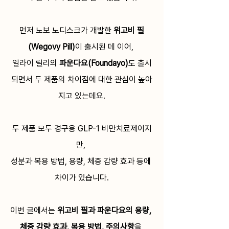
먼저 노보 노디스크가 개발한 
위고비 필
(Wegovy Pill)
이 출시된 데 이어, 
일라이 릴리의 
파운다요(Foundayo)
도 출시
되면서 두 제품의 차이점에 대한 관심이 높아
지고 있는데요.
두 제품 모두 경구용 GLP-1 비만치료제이지
만, 
성분과 복용 방법, 용량, 체중 감량 효과 등에 
차이가 있습니다.
이번 글에서는 
위고비 필과 파운다요의 용량, 
체중 감량 효과, 복용 방법, 주의사항
을 