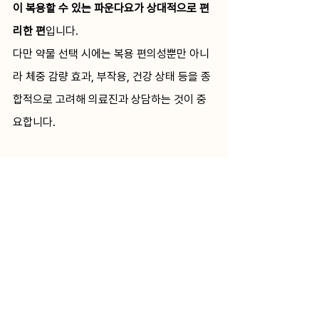
이 복용할 수 있는 파운다요가 상대적으로 편
리한 편
입니다.
다만 약물 선택 시에는 복용 편의성뿐만 아니
라 체중 감량 효과, 부작용, 건강 상태 등을 종
합적으로 고려해 의료진과 상담하는 것이 중
요합니다.
4️⃣ 주의사항
위고비 필과 파운다요는 모두 
낮은 용량으로 
시작한 뒤 단계적으로 증량하는 방식으로 사
용
됩니다.
약물에 대한 적응 기간을 고려해, 일반적으로 